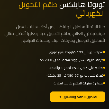
تويوتا هايلكس
طقم التحويل
الكهربائي
حلنا الرائد للأساطيل. الهايلكس من أكثر سيارات العمل
موثوقية في العالم، وطقم التحويل لدينا يجعلها أفضل. مثالي
لأساطيل التوصيل وشركات البناء وخدمات المرافق.
محرك كهربائي 100 كيلوواط بعزم فوري
حزمة بطارية 40 كيلوواط ساعة لمدى +200 كم
يحافظ على كامل سعة الحمولة والسحب
قدرة شحن سريع (20-80% في 25 دقيقة)
ضمان 5 سنوات للطقم شاملاً البطارية
تفاصيل الطقم والتسعير