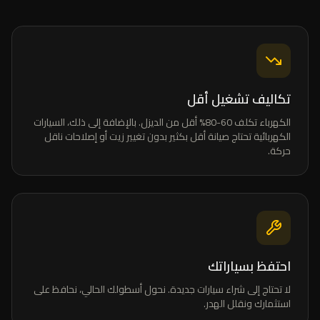
تكاليف تشغيل أقل
الكهرباء تكلف 60-80% أقل من الديزل. بالإضافة إلى ذلك، السيارات
الكهربائية تحتاج صيانة أقل بكثير بدون تغيير زيت أو إصلاحات ناقل
حركة.
احتفظ بسياراتك
لا تحتاج إلى شراء سيارات جديدة. نحول أسطولك الحالي، نحافظ على
استثمارك ونقلل الهدر.