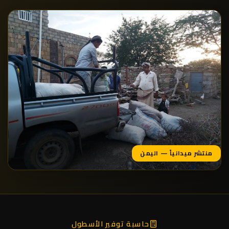
منتشر ميدانياً — اليمن
حاسبة توفير الأسطول