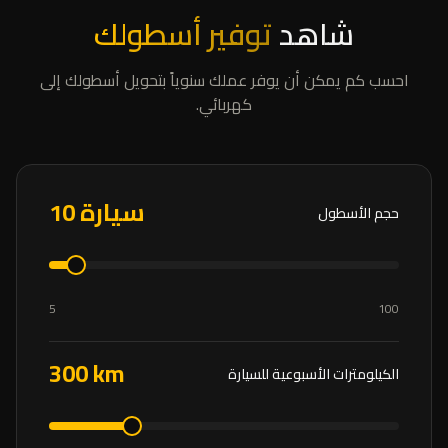
شاهد
توفير أسطولك
احسب كم يمكن أن يوفر عملك سنوياً بتحويل أسطولك إلى
كهربائي.
سيارة
10
حجم الأسطول
5
100
300
km
الكيلومترات الأسبوعية للسيارة