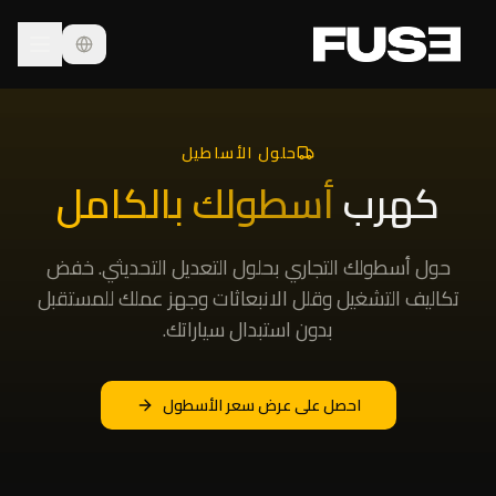
حلول الأساطيل
كهرب
أسطولك بالكامل
حول أسطولك التجاري بحلول التعديل التحديثي. خفض
تكاليف التشغيل وقلل الانبعاثات وجهز عملك للمستقبل
بدون استبدال سياراتك.
احصل على عرض سعر الأسطول